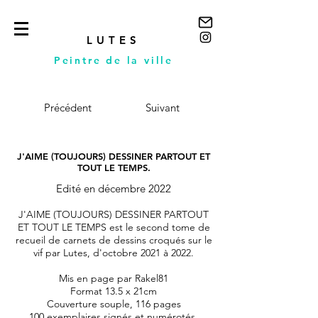
LUTES
Peintre de la ville
Précédent
Suivant
J'AIME (TOUJOURS) DESSINER PARTOUT ET
TOUT LE TEMPS.
Edité en décembre 2022
J'AIME (TOUJOURS) DESSINER PARTOUT
ET TOUT LE TEMPS est le second tome de
recueil de carnets de dessins croqués sur le
vif par Lutes, d'octobre 2021 à 2022.
Mis en page par Rakel81
Format 13.5 x 21cm
Couverture souple, 116 pages
100 exemplaires signés et numérotés.