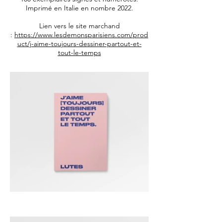
Imprimé en Italie en nombre 2022.
Lien vers le site marchand
:
https://www.lesdemonsparisiens.com/prod
uct/j-aime-toujours-dessiner-partout-et-
tout-le-temps